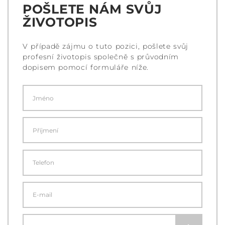
POŠLETE NÁM SVŮJ
ŽIVOTOPIS
V případě zájmu o tuto pozici, pošlete svůj
profesní životopis společně s průvodním
dopisem pomocí formuláře níže.