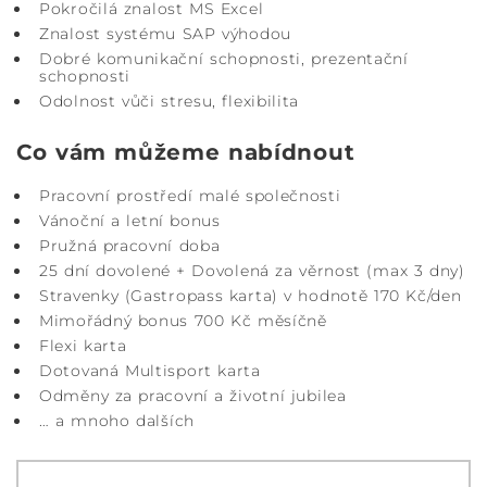
Pokročilá znalost MS Excel
Znalost systému SAP výhodou
Dobré komunikační schopnosti, prezentační
schopnosti
Odolnost vůči stresu, flexibilita
Co vám můžeme nabídnout
Pracovní prostředí malé společnosti
Vánoční a letní bonus
Pružná pracovní doba
25 dní dovolené + Dovolená za věrnost (max 3 dny)
Stravenky (Gastropass karta) v hodnotě 170 Kč/den
Mimořádný bonus 700 Kč měsíčně
Flexi karta
Dotovaná Multisport karta
Odměny za pracovní a životní jubilea
… a mnoho dalších