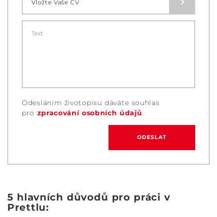
Vložte Vaše CV
Odesláním životopisu dáváte souhlas
pro
zpracování osobních údajů
.
5 hlavních důvodů pro práci v
Prettlu: