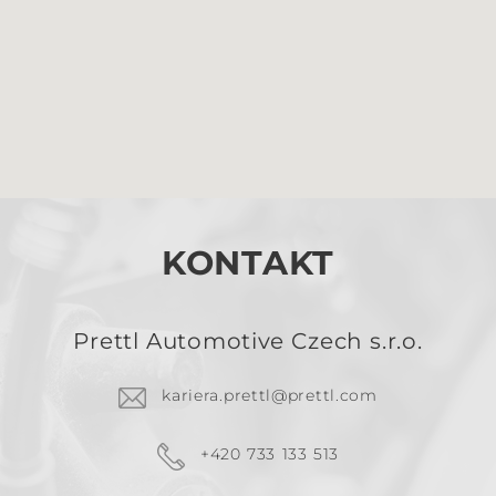
KONTAKT
Prettl Automotive Czech s.r.o.
kariera.prettl@prettl.com
+420 733 133 513