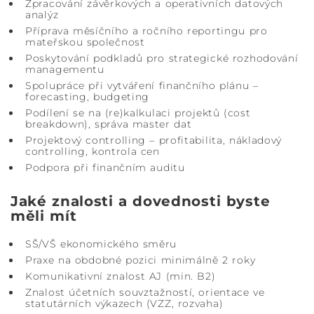
Zpracování závěrkových a operativních datových
analýz
Příprava měsíčního a ročního reportingu pro
mateřskou společnost
Poskytování podkladů pro strategické rozhodování
managementu
Spolupráce při vytváření finančního plánu –
forecasting, budgeting
Podílení se na (re)kalkulaci projektů (cost
breakdown), správa master dat
Projektový controlling – profitabilita, nákladový
controlling, kontrola cen
Podpora při finančním auditu
Jaké znalosti a dovednosti byste
měli mít
SŠ/VŠ ekonomického směru
Praxe na obdobné pozici minimálně 2 roky
Komunikativní znalost AJ (min. B2)
Znalost účetních souvztažností, orientace ve
statutárních výkazech (VZZ, rozvaha)