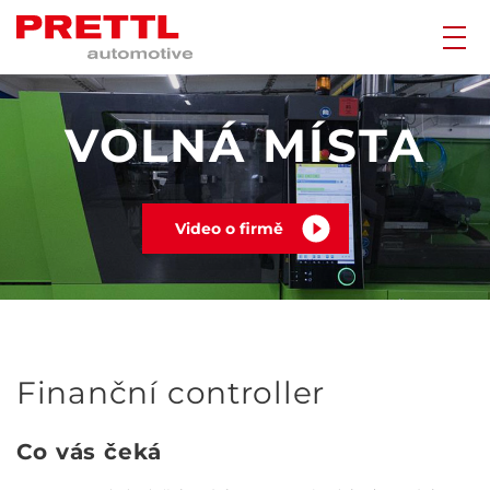
VOLNÁ MÍSTA
Video o firmě
Finanční controller
Co vás čeká